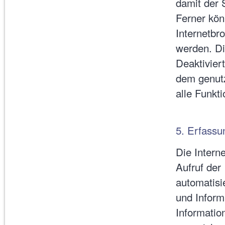
damit der 
Ferner kön
Internetbr
werden. Di
Deaktivier
dem genutz
alle Funkti
5. Erfassu
Die Intern
Aufruf der 
automatisi
und Inform
Informatio