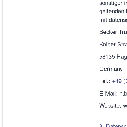
sonstiger 
geltenden
mit datens
Becker Tr
Kölner Str
58135 Ha
Germany
Tel.:
+49 (
E-Mail: h
Website: 
3. Datensc