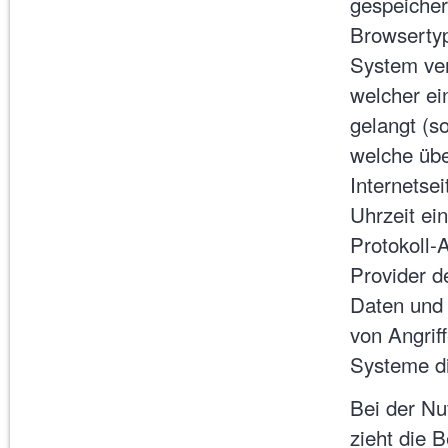
gespeicher
Browsertyp
System ver
welcher ei
gelangt (s
welche übe
Internetse
Uhrzeit ein
Protokoll-
Provider d
Daten und 
von Angrif
Systeme d
Bei der Nu
zieht die 