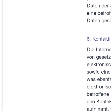
Daten der 
eine betr
Daten gesp
6. Kontaktm
Die Intern
von gesetz
elektroni
sowie eine
was ebenfa
elektronis
betroffene
den Kontak
aufnimmt, 