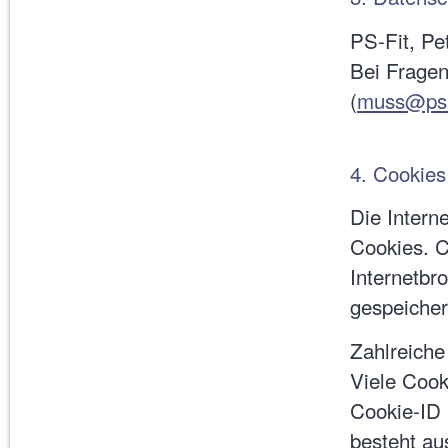
PS-Fit, Pe
Bei Frage
(
muss@ps-f
4. Cookies
Die Intern
Cookies. C
Internetbr
gespeicher
Zahlreiche
Viele Cook
Cookie-ID 
besteht au