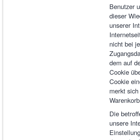
Benutzer u
dieser Wie
unserer Int
Internetse
nicht bei 
Zugangsdat
dem auf d
Cookie übe
Cookie ei
merkt sich 
Warenkorb 
Die betrof
unsere Int
Einstellun