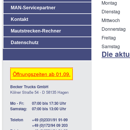
Montag
MAN-Servicepartner
Dienstag
Kontakt
Mittwoch
Donnerstag
Mautstrecken-Rechner
Freitag
Datenschutz
Samstag
Die aktu
Öffnungszeiten ab 01.09.
Becker Trucks GmbH
Kölner Straße 54 - D 58135 Hagen
Mo - Fr:
07:00 bis 17:30 Uhr
Samstag:
07:00 bis 13:00 Uhr
Telefon
+49 (0)2331/91 91-99
+49 (0)172/94 09 203