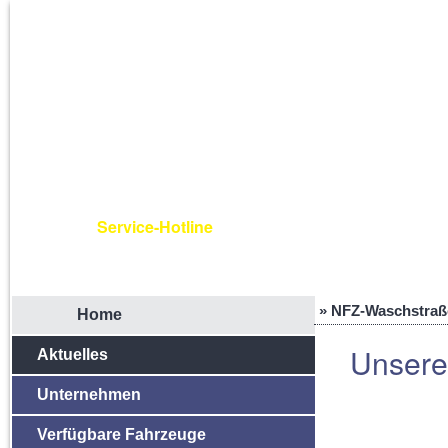
Service-Hotline
+49 (0) 23 31 / 91 91-99
NFZ-Waschstraß
Home
Unsere
Aktuelles
Unternehmen
Verfügbare Fahrzeuge