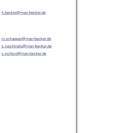
h.becker@man-becker.de
m.schaeper@man-becker.de
s.ruschinski@man-becker.de
c.inchico@man-becker.de