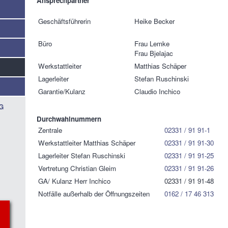
Ansprechpartner
Geschäftsführerin
Heike Becker
Büro
Frau Lemke
Frau Bjelajac
Werkstattleiter
Matthias Schäper
Lagerleiter
Stefan Ruschinski
Garantie/Kulanz
Claudio Inchico
G
Durchwahlnummern
Zentrale
02331 / 91 91-1
Werkstattleiter Matthias Schäper
02331 / 91 91-30
Lagerleiter Stefan Ruschinski
02331 / 91 91-25
Vertretung Christian Gleim
02331 / 91 91-26
GA/ Kulanz Herr Inchico
02331 / 91 91-48
Notfälle außerhalb der Öffnungszeiten
0162 / 17 46 313