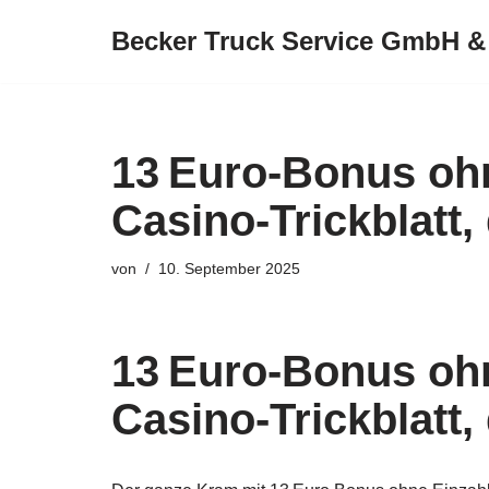
Becker Truck Service GmbH &
Zum
Inhalt
Wer sich für moderne Glücksspielplattformen interessiert, sollte
springen
13 Euro‑Bonus oh
Wer Wert auf schnelle und sichere Einzahlungen legt, sollte ei
Casino‑Trickblatt,
Wenn Sie sich für
beste Online Casinos mit Giropay 2026
inter
von
10. September 2025
Wer sich einen aktuellen Überblick über sichere und geprüfte A
In den aktuellen
Online Casinos mit Klarna
zeigt sich, dass S
13 Euro‑Bonus oh
Casino‑Trickblatt,