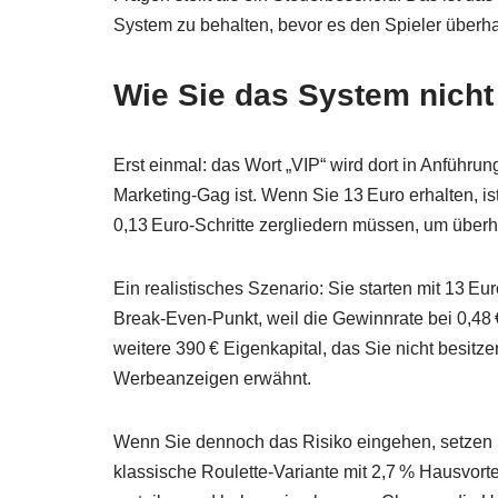
System zu behalten, bevor es den Spieler überhau
Wie Sie das System nicht
Erst einmal: das Wort „VIP“ wird dort in Anführun
Marketing‑Gag ist. Wenn Sie 13 Euro erhalten, is
0,13 Euro‑Schritte zergliedern müssen, um übe
Ein realistisches Szenario: Sie starten mit 13 Eu
Break‑Even-Punkt, weil die Gewinnrate bei 0,48 
weitere 390 € Eigenkapital, das Sie nicht besit
Werbeanzeigen erwähnt.
Wenn Sie dennoch das Risiko eingehen, setzen Sie
klassische Roulette‑Variante mit 2,7 % Hausvor