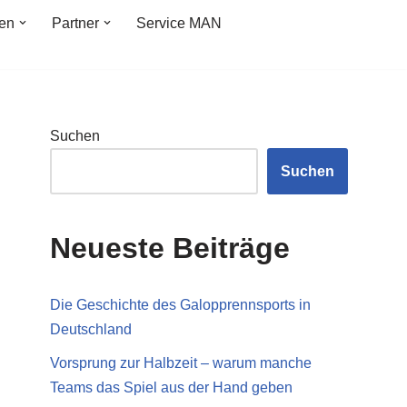
en
Partner
Service MAN
er Vergleich zeigt die wichtigsten Anbieter, deren Sicherheitss
 finden Spieler aktuelle Informationen zu Zahlungsmethoden, B
Suchen
Suchen
und schnelle Auszahlungen achten. Moderne Anbieter kombinieren
 Online Casinos mit Giropay 2026
eine hilfreiche Orientierung
Neueste Beiträge
d flexible Zahlungsmethoden achten. Klarna hat sich dabei als
Die Geschichte des Galopprennsports in
Deutschland
Vorsprung zur Halbzeit – warum manche
Teams das Spiel aus der Hand geben