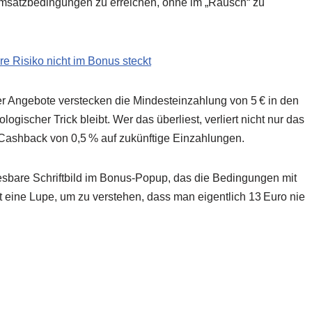
Umsatzbedingungen zu erreichen, ohne im „Rausch“ zu
e Risiko nicht im Bonus steckt
r Angebote verstecken die Mindest­einzahlung von 5 € in den
gischer Trick bleibt. Wer das überliest, verliert nicht nur das
Cashback von 0,5 % auf zukünftige Einzahlungen.
esbare Schriftbild im Bonus‑Popup, das die Bedingungen mit
t eine Lupe, um zu verstehen, dass man eigentlich 13 Euro nie